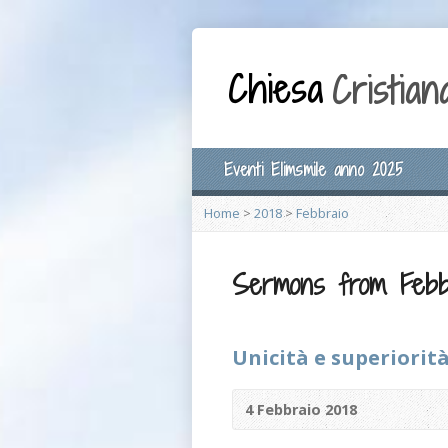
Eventi Elimsmile anno 2025
Home
>
2018
>
Febbraio
Sermons from Febbr
Unicità e superiorit
4 Febbraio 2018