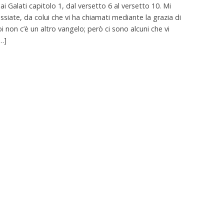
i Galati capitolo 1, dal versetto 6 al versetto 10. Mi
ssiate, da colui che vi ha chiamati mediante la grazia di
i non c’è un altro vangelo; però ci sono alcuni che vi
[…]