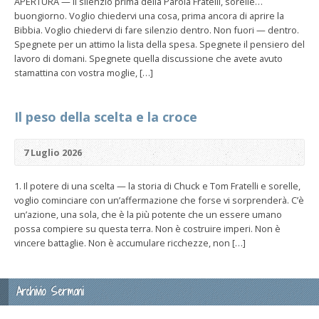
APERTURA — Il silenzio prima della Parola Fratelli, sorelle…
buongiorno. Voglio chiedervi una cosa, prima ancora di aprire la
Bibbia. Voglio chiedervi di fare silenzio dentro. Non fuori — dentro.
Spegnete per un attimo la lista della spesa. Spegnete il pensiero del
lavoro di domani. Spegnete quella discussione che avete avuto
stamattina con vostra moglie, […]
Il peso della scelta e la croce
7 Luglio 2026
1. Il potere di una scelta — la storia di Chuck e Tom Fratelli e sorelle,
voglio cominciare con un’affermazione che forse vi sorprenderà. C’è
un’azione, una sola, che è la più potente che un essere umano
possa compiere su questa terra. Non è costruire imperi. Non è
vincere battaglie. Non è accumulare ricchezze, non […]
Archivio Sermoni