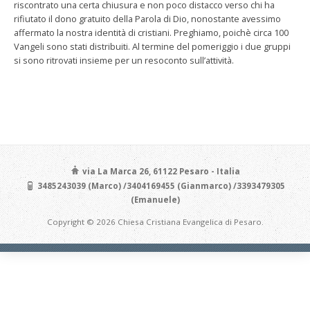
riscontrato una certa chiusura e non poco distacco verso chi ha
rifiutato il dono gratuito della Parola di Dio, nonostante avessimo
affermato la nostra identità di cristiani. Preghiamo, poichè circa 100
Vangeli sono stati distribuiti. Al termine del pomeriggio i due gruppi
si sono ritrovati insieme per un resoconto sull’attività.
via La Marca 26, 61122 Pesaro - Italia
3485243039 (Marco) /3404169455 (Gianmarco) /3393479305
(Emanuele)
Copyright © 2026 Chiesa Cristiana Evangelica di Pesaro.