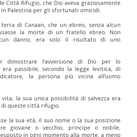
 le Città Rifugio, che Dio aveva graziosamente
n Palestina per gli sfortunati omicidi.
a terra di Canaan, che un ebreo, senza alcun
usasse la morte di un fratello ebreo. Non
alcun danno; era solo il risultato di uno
r dimostrare l’avversione di Dio per lo
era passibile, secondo la legge levitica, di
dicatore, la persona più vicina all’uomo
 vita, la sua unica possibilità di salvezza era
 di queste città rifugio.
e la sua età, il suo nome o la sua posizione
ere giovane o vecchio, principe o nobile,
a esposto in ogni momento alla morte, a meno