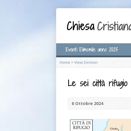
Eventi Elimsmile anno 2025
Home
>
View Sermon
Le sei città rifugio
6 Ottobre 2024