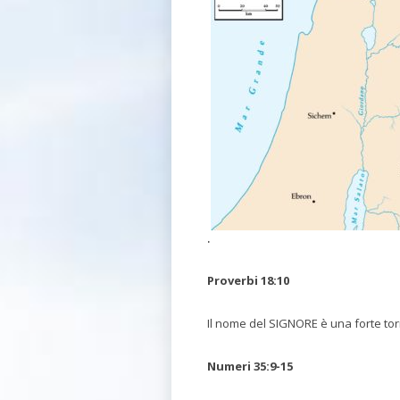
.
Proverbi 18:10
Il nome del SIGNORE è una forte torre;
Numeri 35:9-15