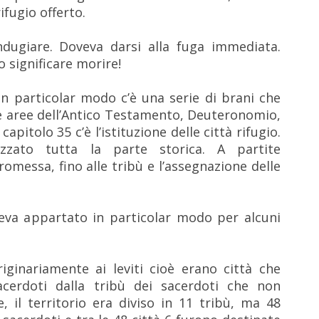
ifugio offerto.
dugiare. Doveva darsi alla fuga immediata.
 significare morire!
n particolar modo c’è una serie di brani che
tre aree dell’Antico Testamento, Deuteronomio,
apitolo 35 c’è l’istituzione delle città rifugio.
zzato tutta la parte storica. A partite
promessa, fino alle tribù e l’assegnazione delle
eva appartato in particolar modo per alcuni
iginariamente ai leviti cioè erano città che
acerdoti dalla tribù dei sacerdoti che non
 il territorio era diviso in 11 tribù, ma 48