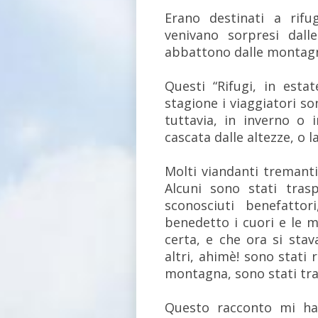
Erano destinati a rifug
venivano sorpresi dal
abbattono dalle montag
Questi “Rifugi, in esta
stagione i viaggiatori s
tuttavia, in inverno o
cascata dalle altezze, o l
Molti viandanti tremanti 
Alcuni sono stati trasp
sconosciuti benefattor
benedetto i cuori e le m
certa, e che ora si sta
altri, ahimè! sono stati 
montagna, sono stati tras
Questo racconto mi ha