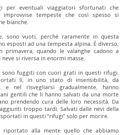
i per eventuali viaggiatori sfortunati che
le improvvise tempeste che così spesso si
ne bianche.
te, sono vuoti, perché raramente in questa
ono esposti ad una tempesta alpina. È diverso,
 in primavera, quando le valanghe cadono a
a neve si riversa in enormi masse.
sono fuggiti con cuori grati in questi rifugi.
ortati lì, in uno stato di insensibilità, da
i, e nel risvegliarsi gradualmente, hanno
ani gentili che li hanno salvati da una morte
vano prendendo cura delle loro necessità. Da
raggiunti troppo tardi. Salvati dalle nevi della
portati in questi “rifugi” solo per morire.
 riportato alla mente quello che abbiamo