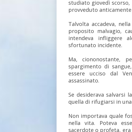
studiato giovedì scorso,
provveduto anticamente i
Talvolta accadeva, nell
proposito malvagio, ca
intendeva infliggere 
sfortunato incidente.
Ma, ciononostante, pe
spargimento di sangue, 
essere ucciso dal Ven
assassinato.
Se desiderava salvarsi la
quella di rifugiarsi in una
Non importava quale foss
nella vita. Poteva ess
sacerdote o profeta, er